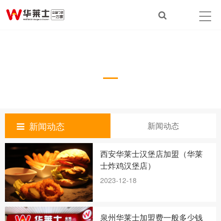
新闻动态
News & Trends
新闻动态
新闻动态
西安华莱士汉堡店加盟（华莱
士炸鸡汉堡店）
2023-12-18
泉州华莱士加盟费一般多少钱