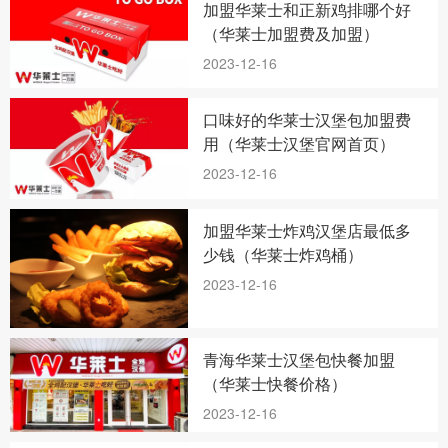
加盟华莱士和正新鸡排哪个好
（华莱士加盟费及加盟）
2023-12-16
口味好的华莱士汉堡包加盟费
用（华莱士汉堡官网首页）
2023-12-16
加盟华莱士炸鸡汉堡店最低多
少钱（华莱士炸鸡桶）
2023-12-16
青海华莱士汉堡包快餐加盟
（华莱士快餐价格）
2023-12-16