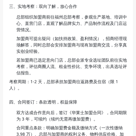
三、实地考察：双向了解，放心合作
总部组织加盟商前往福州总部考察，参观生产基地、培训中
心、直营门店，直观了解品牌实力、产品制作流程及门店运
营情况。
加盟商可提出疑问（如扶持政策、盈利情况），招商经理现
场解答，同时总部会安排加盟商与现有加盟商交流，分享真
实创业经验。
若加盟商已选定意向门店，总部会派专业选址团队前往实地
考察，评估商圈人流、租金性价比、竞争环境，出具选址评
估报告。
考察周期：1-2 天，总部承担加盟商往返路费及住宿（限 1 
人）。
四、合同签订：条款透明，权益保障
双方达成合作意向后，签订《华莱士加盟合同》，合同期限
为 3 年，可续约（续约无需再缴加盟费）。
合同重点条款：明确加盟费金额及缴纳方式（一次性缴纳 
3.98 万）、总部与加盟商的权利义务、物料供应价格、加