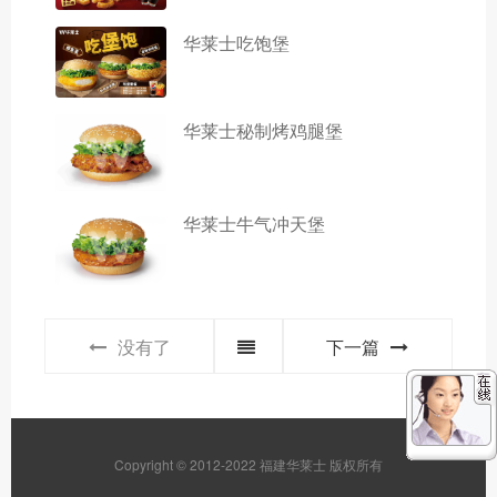
华莱士吃饱堡
华莱士秘制烤鸡腿堡
华莱士牛气冲天堡
没有了
下一篇
Copyright © 2012-2022 福建华莱士 版权所有