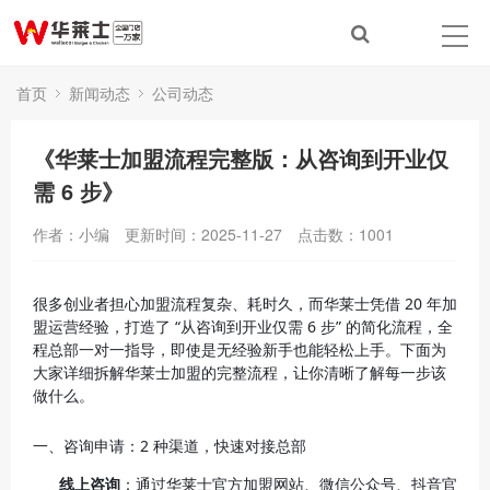
首页
新闻动态
公司动态
《华莱士加盟流程完整版：从咨询到开业仅
需 6 步》
作者：小编
更新时间：2025-11-27
点击数：
1001
很多创业者担心加盟流程复杂、耗时久，而华莱士凭借 20 年加
盟运营经验，打造了 “从咨询到开业仅需 6 步” 的简化流程，全
程总部一对一指导，即使是无经验新手也能轻松上手。下面为
大家详细拆解华莱士加盟的完整流程，让你清晰了解每一步该
做什么。
一、咨询申请：2 种渠道，快速对接总部
线上咨询
：通过华莱士官方加盟网站、微信公众号、抖音官