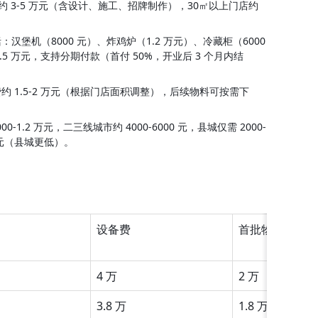
 3-5 万元（含设计、施工、招牌制作），30㎡以上门店约 
机（8000 元）、炸鸡炉（1.2 万元）、冷藏柜（6000 
4.5 万元，支持分期付款（首付 50%，开业后 3 个月内结
1.5-2 万元（根据门店面积调整），后续物料可按需下
.2 万元，二三线城市约 4000-6000 元，县城仅需 2000-
0 元（县城更低）。
设备费
首批物料
4 万
2 万
3.8 万
1.8 万