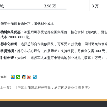
城
3.98 万
3 万
、华莱士加盟省钱技巧，降低创业成本
部物料集采优惠
：加盟后可享受总部全国集采价，核心食材（如鸡肉、面包胚）
成本 2000-3000 元。
修标准化套餐
：选择总部合作装修团队，可享受 8 折优惠，同时避免装修返
备租赁选项
：部分非核心设备（如展示柜）支持租赁，月租金仅需 300 
策补贴申请
：大学生、退役军人加盟可申请当地创业补贴（最高 1 万元）
分享到：
上一篇】
《华莱士加盟流程完整版：从咨询到开业仅需 6 步》