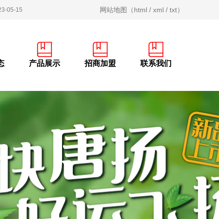
网站地图（
html
/
xml
/
txt
）
23-05-26
23-08-08
23-06-13
态
产品展示
招商加盟
联系我们
23-05-16
23-05-15