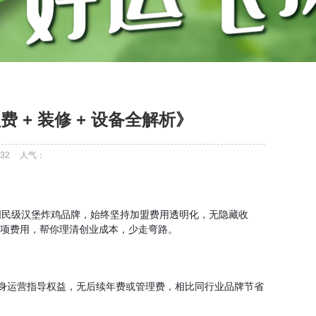
费 + 装修 + 设备全解析》
32
人气：
国民级汉堡炸鸡品牌，始终坚持加盟费用透明化，无隐藏收
的各项费用，帮你理清创业成本，少走弯路。
终身运营指导权益，无后续年费或管理费，相比同行业品牌节省 